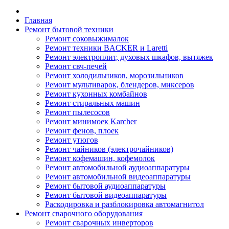
Главная
Ремонт бытовой техники
Ремонт соковыжималок
Ремонт техники BACKER и Laretti
Ремонт электроплит, духовых шкафов, вытяжек
Ремонт свч-печей
Ремонт холодильников, морозильников
Ремонт мультиварок, блендеров, миксеров
Ремонт кухонных комбайнов
Ремонт стиральных машин
Ремонт пылесосов
Ремонт минимоек Karcher
Ремонт фенов, плоек
Ремонт утюгов
Ремонт чайников (электрочайников)
Ремонт кофемашин, кофемолок
Ремонт автомобильной аудиоаппаратуры
Ремонт автомобильной видеоаппаратуры
Ремонт бытовой аудиоаппаратуры
Ремонт бытовой видеоаппаратуры
Раскодировка и разблокировка автомагнитол
Ремонт сварочного оборудования
Ремонт сварочных инверторов