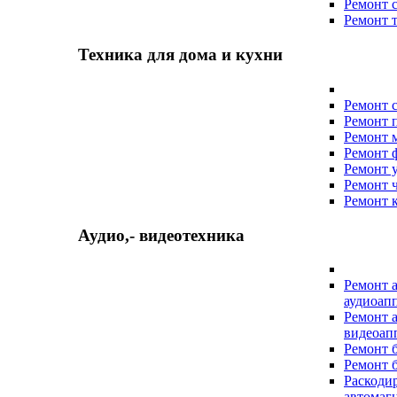
Ремонт 
Ремонт 
Техника для дома и кухни
Ремонт 
Ремонт 
Ремонт 
Ремонт 
Ремонт 
Ремонт 
Ремонт 
Аудио,- видеотехника
Ремонт 
аудиоап
Ремонт 
видеоап
Ремонт 
Ремонт 
Раскоди
автомаг