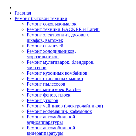
Главная
Ремонт бытовой техники
Ремонт соковыжималок
Ремонт техники BACKER и Laretti
Ремонт электроплит, духовых
шкафов, вытяжек
Ремонт свч-печей
Ремонт холодильников,
морозильников
Ремонт мультиварок, блендеров,
миксеров
Ремонт кухонных комбайнов
Ремонт стиральных машин
Ремонт пылесосов
Ремонт минимоек Karcher
Ремонт фенов, плоек
Ремонт утюгов
Ремонт чайников (электрочайников)
Ремонт кофемашин, кофемолок
Ремонт автомобильной
аудиоаппаратуры
Ремонт автомобильной
видеоаппаратуры