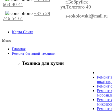
г.Бобруйск
663-40-41
ул.Толстого 49
+375 29
s-sokolovski@mail.ru
746-54-61
Карта Сайта
Menu
Главная
Ремонт бытовой техники
Техника для кухни
Ремонт 
шкафов,
Ремонт 
Ремонт 
морозил
Ремонт м
миксеро
Ремонт 