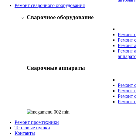
Ремонт сварочного оборудования
Сварочное оборудование
Ремонт 
Ремонт 
Ремонт 
Ремонт 
аппарат
Сварочные аппараты
Ремонт 
Ремонт 
Ремонт 
Ремонт 
Ремонт промтехники
Тепловые пушки
Контакты