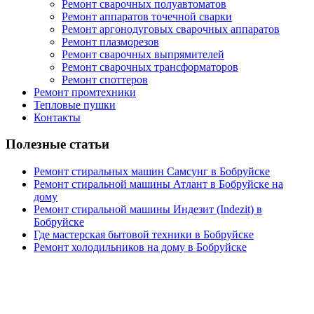
Ремонт сварочных полуавтоматов
Ремонт аппаратов точечной сварки
Ремонт аргонодуговых сварочных аппаратов
Ремонт плазморезов
Ремонт сварочных выпрямителей
Ремонт сварочных трансформаторов
Ремонт споттеров
Ремонт промтехники
Тепловые пушки
Контакты
Полезные статьи
Ремонт стиральных машин Самсунг в Бобруйске
Ремонт стиральной машины Атлант в Бобруйске на
дому
Ремонт стиральной машины Индезит (Indezit) в
Бобруйске
Где мастерская бытовой техники в Бобруйске
Ремонт холодильников на дому в Бобруйске